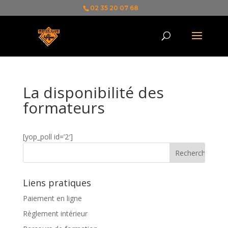
02 35 20 07 68
La disponibilité des
formateurs
[yop_poll id=’2′]
Liens pratiques
Paiement en ligne
Règlement intérieur