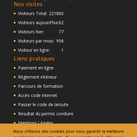
Nos visites
Visiteurs Total:
221860
Visiteurs aujourd'hui:
62
Visiteurs hier:
77
Visiteurs par mois:
958
Visiteur en ligne:
1
Liens pratiques
Paiement en ligne
Règlement intérieur
Parcours de formation
Accés code internet
Passer le code de laroute
Resultat du permis conduire
Mentions Légales
Nous utilisons des cookies pour vous garantir la meilleure