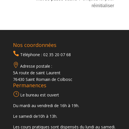
réinitialiser
Nos coordonnées

Téléphone : 02 35 20 07 68

Adresse postale :
5A route de saint Laurent
76430 Saint Romain de Colbosc
Permanences
}
Le bureau est ouvert
Du mardi au vendredi de 16h à 19h.
Le samedi de10h à 13h.
Les cours pratiques sont dispensés du lundi au samedi.