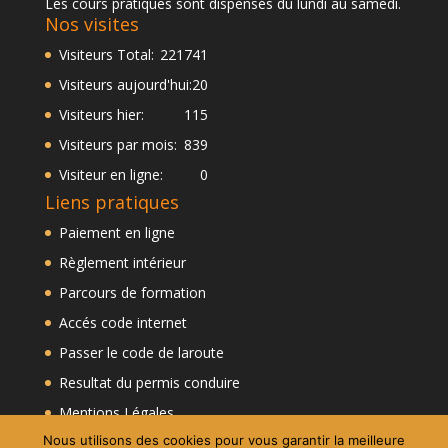
Les cours pratiques sont dispensés du lundi au samedi.
Nos visites
Visiteurs Total:
221741
Visiteurs aujourd'hui:
20
Visiteurs hier:
115
Visiteurs par mois:
839
Visiteur en ligne:
0
Liens pratiques
Paiement en ligne
Règlement intérieur
Parcours de formation
Accés code internet
Passer le code de laroute
Resultat du permis conduire
Mentions Légales
Nous utilisons des cookies pour vous garantir la meilleure