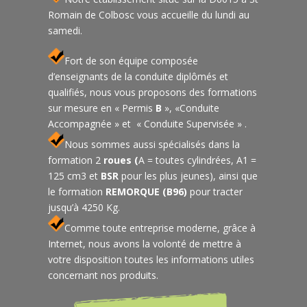
Romain de Colbosc vous accueille du lundi au
samedi.
Fort de son équipe composée
d’enseignants de la conduite diplômés et
qualifiés, nous vous proposons des formations
sur mesure en « Permis
B
», «Conduite
Accompagnée » et « Conduite Supervisée » .
Nous sommes aussi spécialisés dans la
formation 2
roues (
A = toutes cylindrées, A1 =
125 cm3 et
BSR
pour les plus jeunes), ainsi que
le formation
REMORQUE (B96)
pour tracter
jusqu’à 4250 Kg.
Comme toute entreprise moderne, grâce à
Internet, nous avons la volonté de mettre à
votre disposition toutes les informations utiles
concernant nos produits.